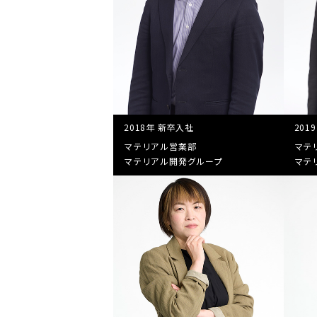
2018年 新卒入社
201
マテリアル営業部
マテ
マテリアル開発グループ
マテ