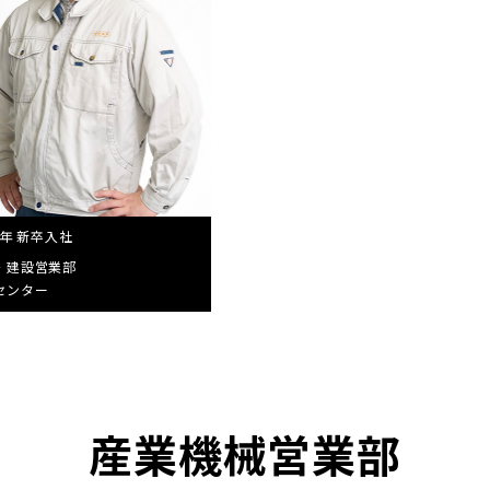
2年 新卒入社
・建設営業部
センター
産業機械営業部