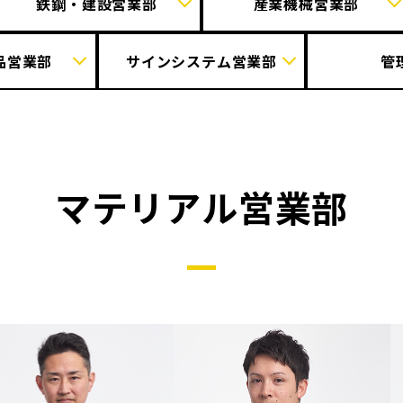
鉄鋼・建設営業部
産業機械営業部
品営業部
サインシステム営業部
管
マテリアル営業部