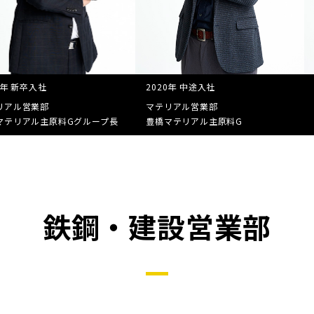
4年 新卒入社
2020年 中途入社
リアル営業部
マテリアル営業部
マテリアル主原料G
グループ長
豊橋マテリアル主原料G
鉄鋼・建設営業部