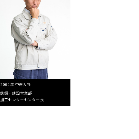
2002年 中途入社
鉄鋼・建設営業部
加工センター
センター長