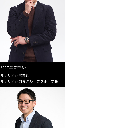
2007年 新卒入社
マテリアル営業部
マテリアル開発グループ
グループ長