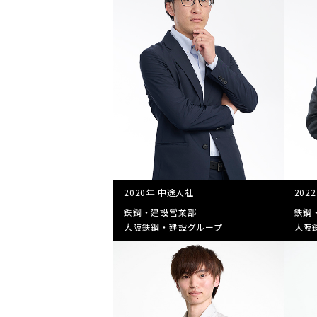
2020年 中途入社
202
鉄鋼・建設営業部
鉄鋼
大阪鉄鋼・建設グループ
大阪