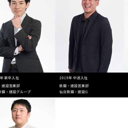
2年 新卒入社
2019年 中途入社
・建設営業部
鉄鋼・建設営業部
鉄鋼・建設グループ
仙台鉄鋼・建設G