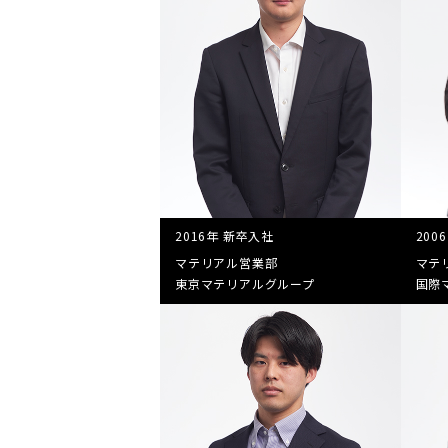
2016年 新卒入社
200
マテリアル営業部
マテ
東京マテリアルグループ
国際