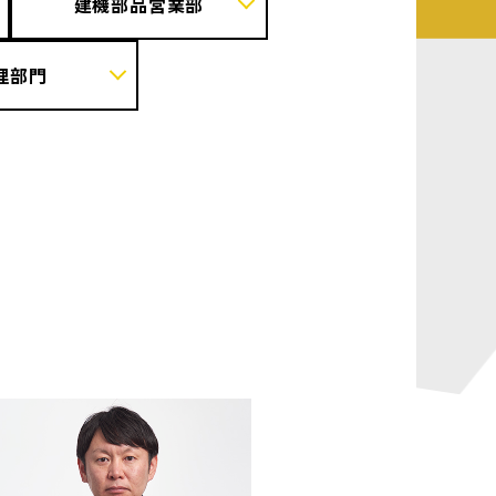
建機部品営業部
理部門