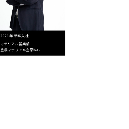
2021年 新卒入社
マテリアル営業部
豊橋マテリアル主原料G