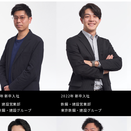
0年 新卒入社
2022年 新卒入社
・建設営業部
鉄鋼・建設営業部
鉄鋼・建設グループ
東京鉄鋼・建設グループ