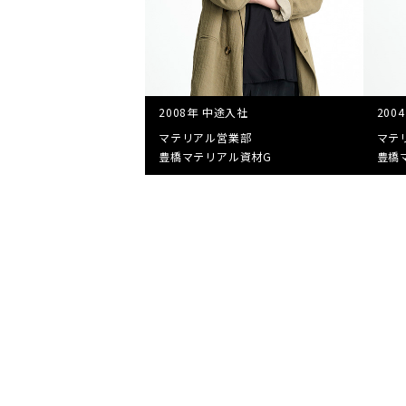
2008年 中途入社
200
マテリアル営業部
マテ
豊橋マテリアル資材G
豊橋