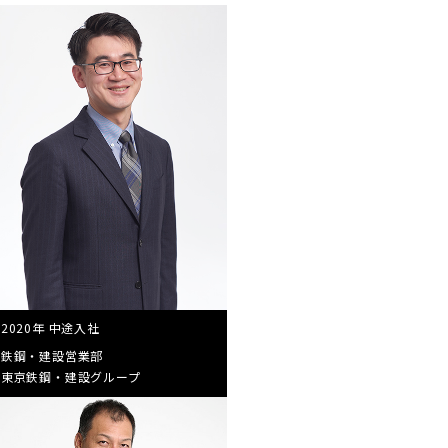
2020年 中途入社
鉄鋼・建設営業部
東京鉄鋼・建設グループ