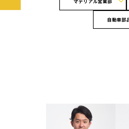
マテリアル営業部
自動車部